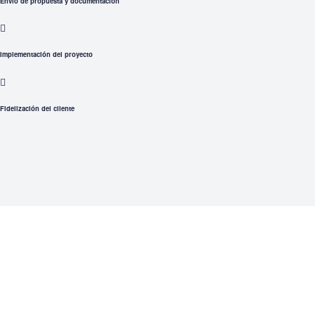
Envió de propuesta y documentación
Implementación del proyecto
Fidelización del cliente