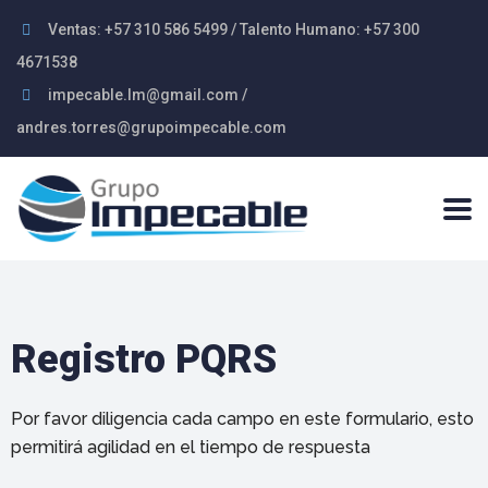
Ventas: +57 310 586 5499 / Talento Humano: +57 300
4671538
impecable.lm@gmail.com /
andres.torres@grupoimpecable.com
Registro PQRS
Por favor diligencia cada campo en este formulario, esto
permitirá agilidad en el tiempo de respuesta