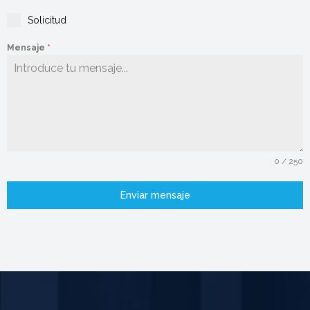
Solicitud
Mensaje
*
0 / 250
Enviar mensaje