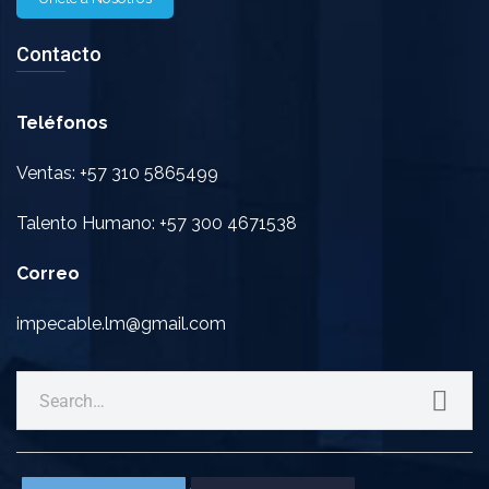
Contacto
Teléfonos
Ventas: +57 310 5865499
Talento Humano: +57 300 4671538
Correo
impecable.lm@gmail.com