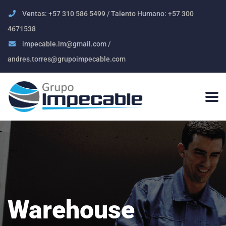
Ventas: +57 310 586 5499 / Talento Humano: +57 300
4671538
impecable.lm@gmail.com /
andres.torres@grupoimpecable.com
Warehouse