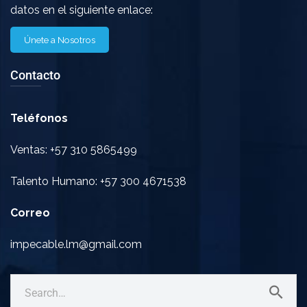
datos en el siguiente enlace:
Únete a Nosotros
Contacto
Teléfonos
Ventas: +57 310 5865499
Talento Humano: +57 300 4671538
Correo
impecable.lm@gmail.com