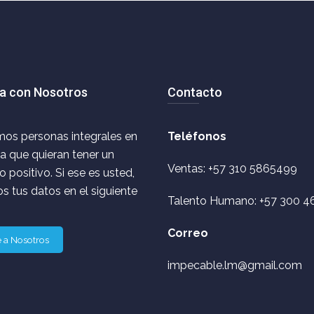
a con Nosotros
Contacto
os personas integrales en
Teléfonos
ca que quieran tener un
Ventas: +57 310 5865499
 positivo. Si ese es usted,
s tus datos en el siguiente
Talento Humano: +57 300 4
Correo
 a Nosotros
impecable.lm@gmail.com