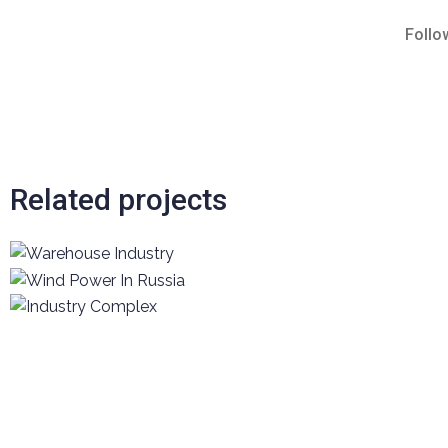
Follo
Related projects