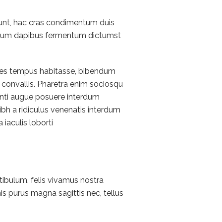
idunt, hac cras condimentum duis
rutrum dapibus fermentum dictumst
ames tempus habitasse, bibendum
convallis. Pharetra enim sociosqu
tenti augue posuere interdum
bh a ridiculus venenatis interdum
 iaculis loborti
tibulum, felis vivamus nostra
is purus magna sagittis nec, tellus