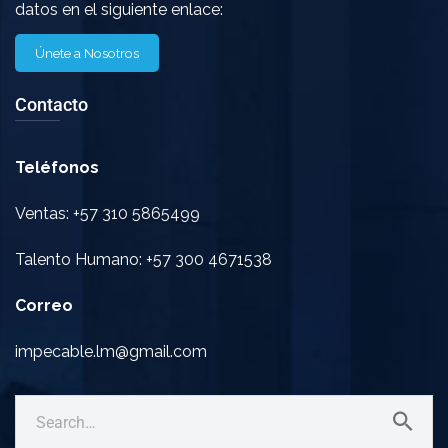
datos en el siguiente enlace:
Únete a Nosotros
Contacto
Teléfonos
Ventas: +57 310 5865499
Talento Humano: +57 300 4671538
Correo
impecable.lm@gmail.com