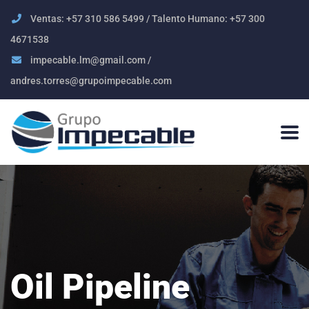
Ventas: +57 310 586 5499 / Talento Humano: +57 300
4671538
impecable.lm@gmail.com /
andres.torres@grupoimpecable.com
Oil Pipeline