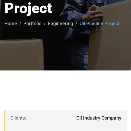
Project
Home
Portfolio
Engineering
Oil Pipeline Project
Clients:
Oil Industry Company